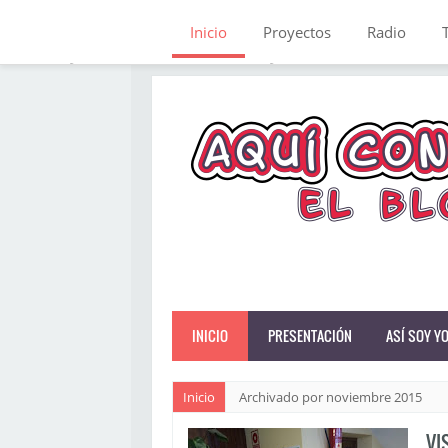
Inicio
Proyectos
Radio
INICIO
PRESENTACIÓN
ASÍ SOY Y
Inicio
Archivado por noviembre 2015
VI