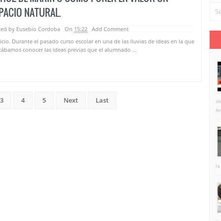
PACIO NATURAL.
ted by Eusebio Cordoba
On
15:22
Add Comment
nicio. Durante el pasado curso escolar en una de las lluvias de ideas en la que
ábamos conocer las ideas previas que el alumnado ...
3
4
5
Next
Last
de
An
la