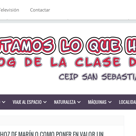
Televisión
Contactar
O
VIAJE AL ESPACIO
NATURALEZA
MÁQUINAS
LOCALIDA
 HOZ DE MARÍN O COMO PONER EN VALOR UN