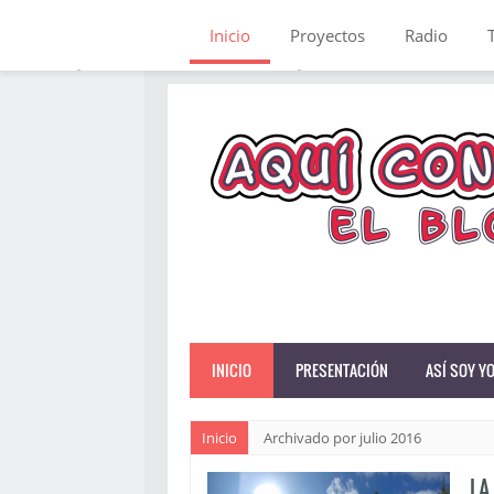
Inicio
Proyectos
Radio
INICIO
PRESENTACIÓN
ASÍ SOY Y
Inicio
Archivado por julio 2016
LA