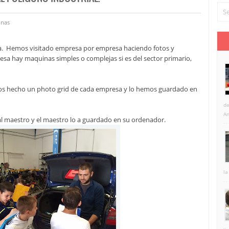
nas
a. Hemos visitado empresa por empresa haciendo fotos y
esa hay maquinas simples o complejas si es del sector primario,
s hecho un photo grid de cada empresa y lo hemos guardado en
de
An
 maestro y el maestro lo a guardado en su ordenador.
la