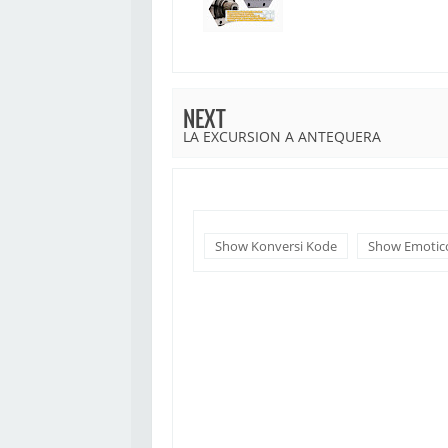
NEXT
LA EXCURSION A ANTEQUERA
Show Konversi Kode
Show Emotic