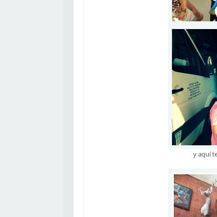
y aquí t