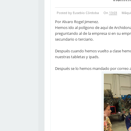
Posted by Eusebio Córdoba
On
13:03
Máqui
Por Alvaro Rogel jimenez.
Hemos ido al polígono de aquí de Archidon
preguntando al de la empresa si en su empr
secundario o terciario.
Después cuando hemos vuelto a clase hemo
nuestras tabletas y ipads.
Después se lo hemos mandado por correo al