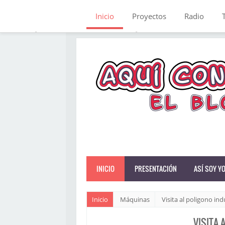
Inicio
Proyectos
Radio
INICIO
PRESENTACIÓN
ASÍ SOY Y
Inicio
Máquinas
Visita al poligono indu
VISITA 