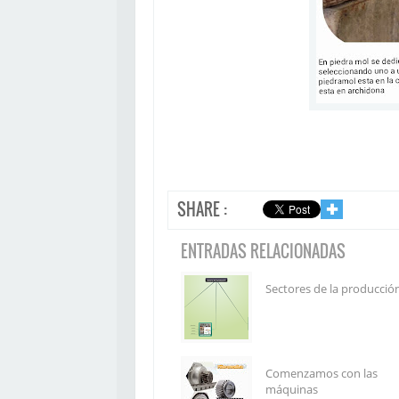
SHARE :
✚
ENTRADAS RELACIONADAS
Sectores de la producció
Comenzamos con las
máquinas