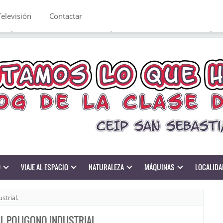
Televisión
Contactar
O
VIAJE AL ESPACIO
NATURALEZA
MÁQUINAS
LOCALIDA
strial.
AL POLIGONO INDUSTRIAL.