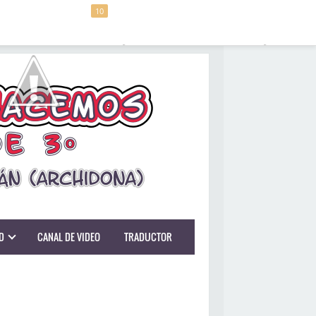
10
D
CANAL DE VIDEO
TRADUCTOR