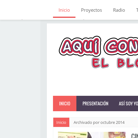
Inicio
Proyectos
Radio
INICIO
PRESENTACIÓN
ASÍ SOY Y
Inicio
Archivado por octubre 2014
CI