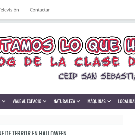
Televisión
Contactar
O
VIAJE AL ESPACIO
NATURALEZA
MÁQUINAS
LOCALIDA
NE DE TERROR EN HALLOWEEN