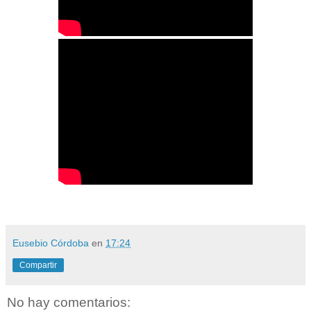
Eusebio Córdoba
en
17:24
Compartir
No hay comentarios: