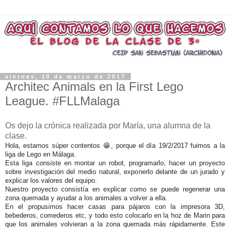
viernes, 10 de marzo de 2017
Architec Animals en la First Lego
League. #FLLMalaga
Os dejo la crónica realizada por María, una alumna de la
clase.
Hola, estamos súper contentos 😁, porque el día 19/2/2017 fuimos a la
liga de Lego en Málaga.
Esta liga consiste en montar un robot, programarlo, hacer un proyecto
sobre investigación del medio natural, exponerlo delante de un jurado y
explicar los valores del equipo.
Nuestro proyecto consistía en explicar como se puede regenerar una
zona quemada y ayudar a los animales a volver a ella.
En el propusimos hacer casas para pájaros con la impresora 3D,
bebederos, comederos etc, y todo esto colocarlo en la hoz de Marin para
que los animales volvieran a la zona quemada más rápidamente. Este