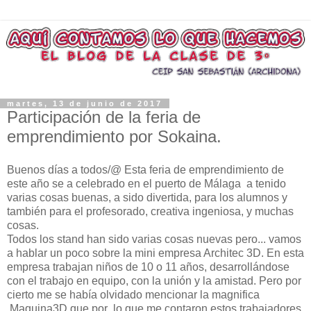
martes, 13 de junio de 2017
Participación de la feria de
emprendimiento por Sokaina.
Buenos días a todos/@ Esta feria de emprendimiento de
este año se a celebrado en el puerto de Málaga a tenido
varias cosas buenas, a sido divertida, para los alumnos y
también para el profesorado, creativa ingeniosa, y muchas
cosas.
Todos los stand han sido varias cosas nuevas pero... vamos
a hablar un poco sobre la mini empresa Architec 3D. En esta
empresa trabajan niños de 10 o 11 años, desarrollándose
con el trabajo en equipo, con la unión y la amistad. Pero por
cierto me se había olvidado mencionar la magnifica
Maquina3D que por lo que me contaron estos trabajadores