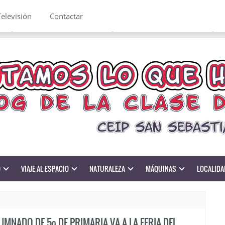
Televisión
Contactar
O
VIAJE AL ESPACIO
NATURALEZA
MÁQUINAS
LOCALIDA
UMNADO DE 5º DE PRIMARIA VA A LA FERIA DEL