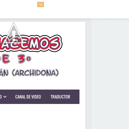
10
D
CANAL DE VIDEO
TRADUCTOR