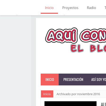
Inicio
Proyectos
Radio
INICIO
PRESENTACIÓN
ASÍ SOY Y
Inicio
Archivado por noviembre 2016
AL