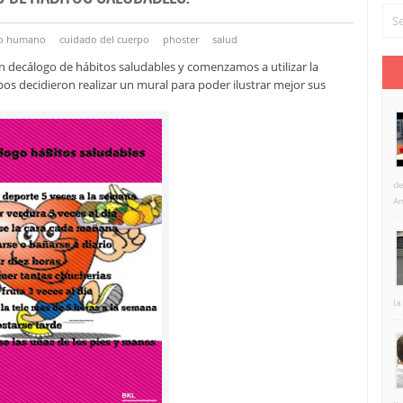
o humano
cuidado del cuerpo
phoster
salud
 un decálogo de hábitos saludables y comenzamos a utilizar la
pos decidieron realizar un mural para poder ilustrar mejor sus
de
An
la