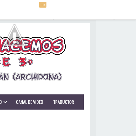
10
D
CANAL DE VIDEO
TRADUCTOR