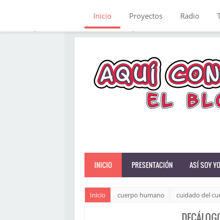
Inicio
Proyectos
Radio
INICIO
PRESENTACIÓN
ASÍ SOY Y
Inicio
cuerpo humano
cuidado del cu
DECÁLOGO