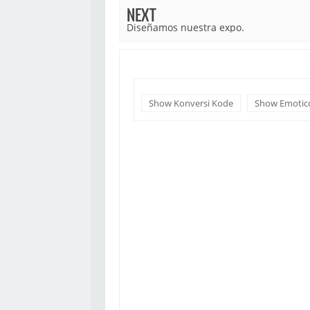
NEXT
Diseñamos nuestra expo.
Show Konversi Kode
Show Emotic