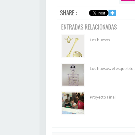
SHARE :
✚
ENTRADAS RELACIONADAS
Los huesos
Los huesos, el esqueleto.
Proyecto Final