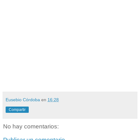
Eusebio Córdoba
en
16:28
Compartir
No hay comentarios:
Publicar un comentario